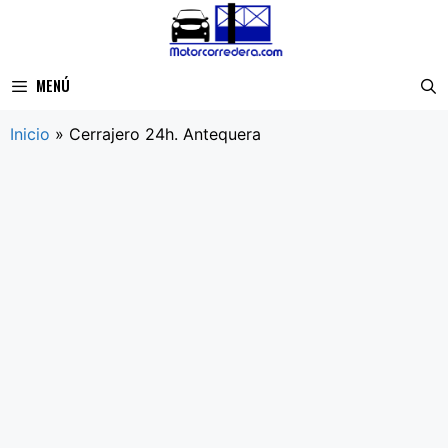
Saltar
al
contenido
MENÚ
Inicio
»
Cerrajero 24h. Antequera