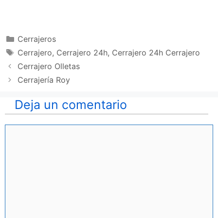
Categorías
Cerrajeros
Etiquetas
Cerrajero
,
Cerrajero 24h
,
Cerrajero 24h Cerrajero
Cerrajero Olletas
Cerrajería Roy
Deja un comentario
Comentario