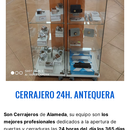
CERRAJERO 24H. ANTEQUERA
Son Cerrajeros
de
Alameda
, su equipo son
los
mejores profesionales
dedicados a la apertura de
puertas y cerraduras las
24 horas del día los 365 días