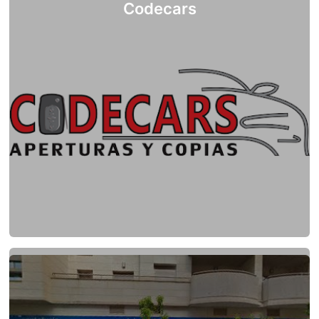
Codecars