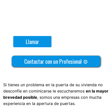
Llamar
Contactar con un Profesional ⚙
Si tienes un problema en la puerta de su vivienda no
desconfíe en cominicarse le escucharemos
en la mayor
brevedad posible
, somos una empresas con mucha
experiencia en la apertura de puertas.