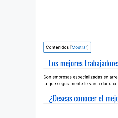
Contenidos
[
Mostrar
]
Los mejores trabajadore
Son empresas especializadas en arreg
lo que seguramente le van a dar una p
¿Deseas conocer el mejo