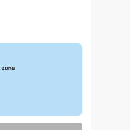
u zona