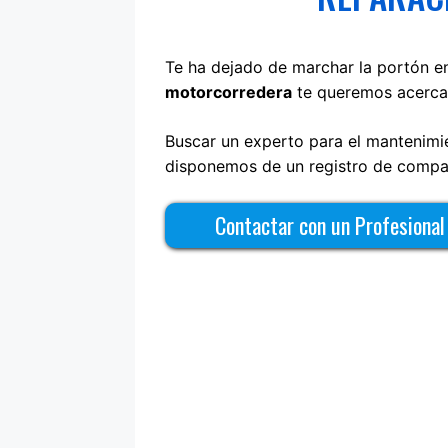
Te ha dejado de marchar la portón 
motorcorredera
te queremos acercar
Buscar un experto para el mantenimie
disponemos de un registro de compañ
Contactar con un Profesiona