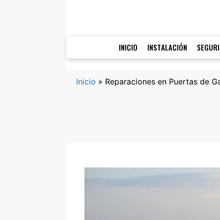
Saltar
al
contenido
INICIO
INSTALACIÓN
SEGUR
Inicio
»
Reparaciones en Puertas de Ga