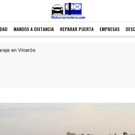
IDAD
MANDOS A DISTANCIA
REPARAR PUERTA
EMPRESAS
DES
raje en Vinaròs