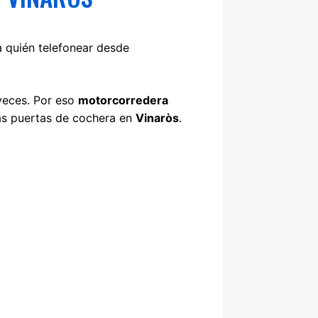
 quién telefonear desde
veces. Por eso
motorcorredera
as puertas de cochera en
Vinaròs
.