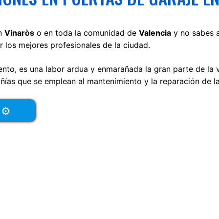
en
Vinaròs
o en toda la comunidad de
Valencia
y no sabes a
 los mejores profesionales de la ciudad.
nto, es una labor ardua y enmarañada la gran parte de la 
ías que se emplean al mantenimiento y la reparación de l
l ⚙