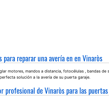
s para reparar una avería en en Vinaròs
lar motores, mandos a distancia, fotocélulas , bandas de s
erfecta solución a la avería de su puerta garaje.
r profesional de Vinaròs para las puerta