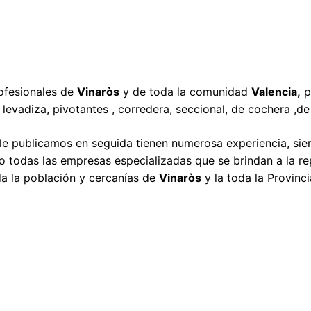
rofesionales de
Vinaròs
y de toda la comunidad
Valencia,
p
levadiza, pivotantes , corredera, seccional, de cochera ,de
le publicamos en seguida tienen numerosa experiencia, sien
 todas las empresas especializadas que se brindan a la r
da la población y cercanías de
Vinaròs
y la toda la Provinc