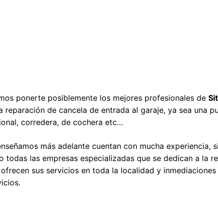
os ponerte posiblemente los mejores profesionales de
Si
 reparación de cancela de entrada al garaje, ya sea una pu
ional, corredera, de cochera etc…
enseñamos más adelante cuentan con mucha experiencia, si
 todas las empresas especializadas que se dedican a la r
ofrecen sus servicios en toda la localidad y inmediacione
icios.