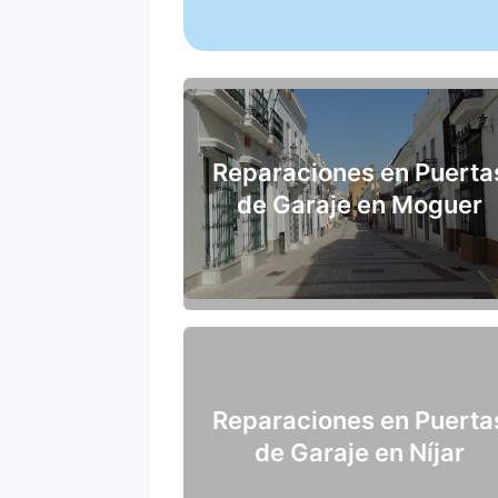
Reparaciones en Puerta
de Garaje en Moguer
Reparaciones en Puerta
de Garaje en Níjar