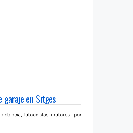
e garaje en Sitges
istancia, fotocélulas, motores , por