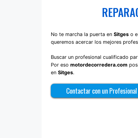
REPARAC
No te marcha la puerta en
Sitges
o e
queremos acercar los mejores profesi
Buscar un profesional cualificado pa
Por eso
motordecorredera.com
pose
en
Sitges
.
Contactar con un Profesiona