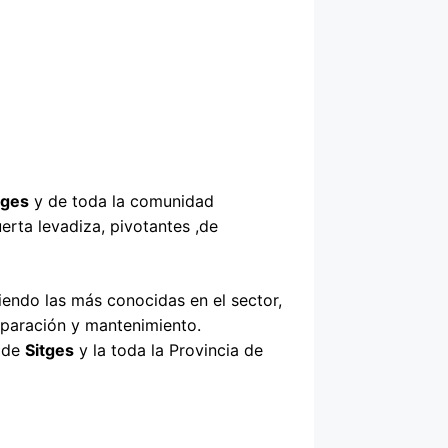
tges
y de toda la comunidad
erta levadiza, pivotantes ,de
endo las más conocidas en el sector,
eparación y mantenimiento.
s de
Sitges
y la toda la Provincia de