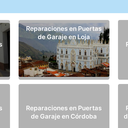
Reparaciones en Puertas
de Garaje en Loja
s
s
Reparaciones en Puertas
de Garaje en Córdoba
d