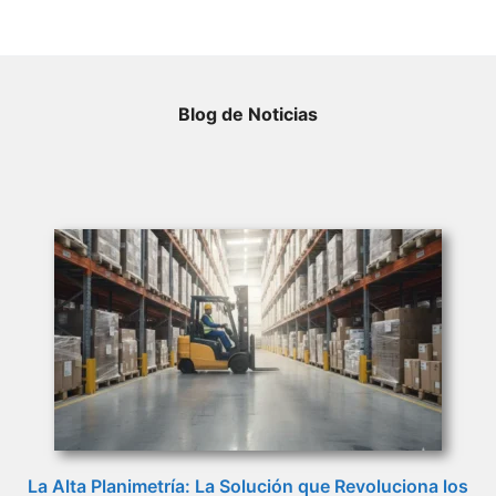
Blog de Noticias
La Alta Planimetría: La Solución que Revoluciona los