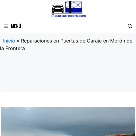
Saltar
al
contenido
MENÚ
Inicio
»
Reparaciones en Puertas de Garaje en Morón de
la Frontera