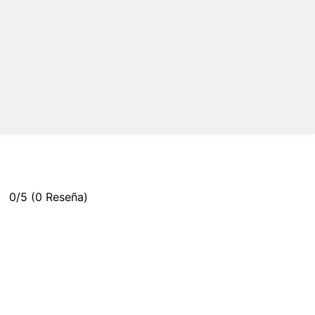
0/5
(0 Reseña)