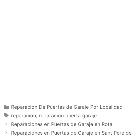
Categorías
Reparación De Puertas de Garaje Por Localidad
Etiquetas
reparación
,
reparacion puerta garaje
Reparaciones en Puertas de Garaje en Rota
Reparaciones en Puertas de Garaje en Sant Pere de