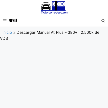
Saltar
al
contenido
MENÚ
Inicio
»
Descargar Manual At Plus – 380v | 2.500k de
VDS