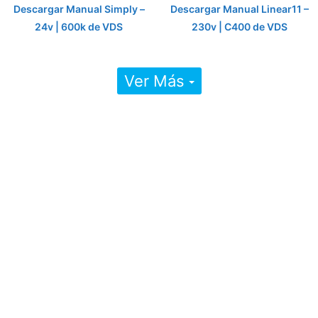
Descargar Manual Simply –
Descargar Manual Linear11 –
24v | 600k de VDS
230v | C400 de VDS
Ver Más