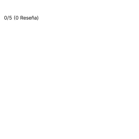
0/5
(0 Reseña)