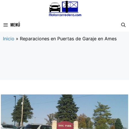
Saltar
al
contenido
MENÚ
Inicio
»
Reparaciones en Puertas de Garaje en Ames