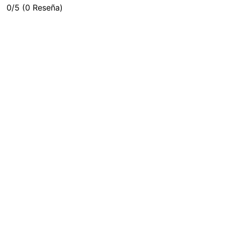
0/5
(0 Reseña)