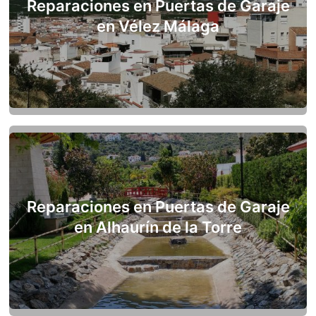
Reparaciones en Puertas de Garaje
en Vélez Málaga
Reparaciones en Puertas de Garaje
en Alhaurín de la Torre